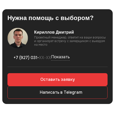
Нужна помощь с выбором?
Кириллов Дмитрий
Проектный менеджер, ответит на ваши вопросы
и организует встречу c замерщиком с выездом
на место
Показать
+7 (927) 031-
ХХ-ХХ
Оставить заявку
Написать в Telegram