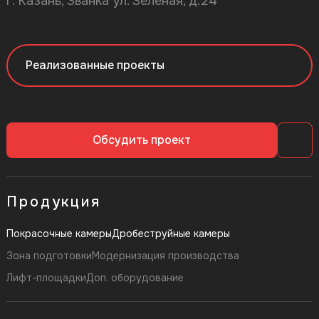
г. Казань, Званка ул. Зеленая, д.24
Реализованные проекты
Обсудить проект
Продукция
Покрасочные камеры
Дробеструйные камеры
Зона подготовки
Модернизация производства
Лифт-площадки
Доп. оборудование