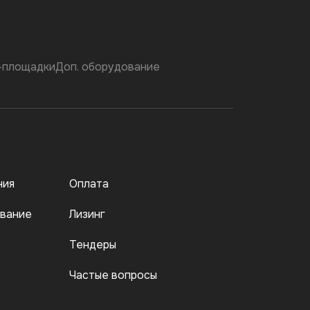
-площадки
Доп. оборудование
ния
Оплата
вание
Лизинг
Тендеры
Частые вопросы