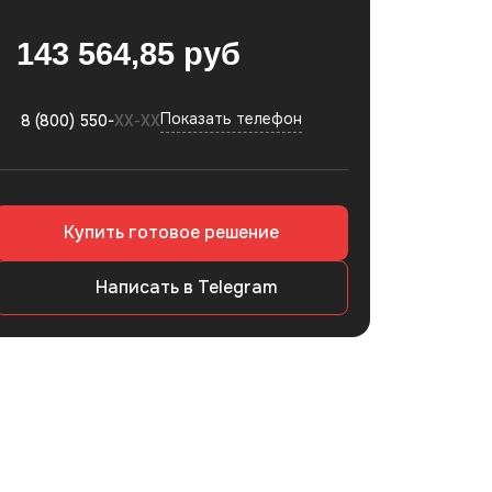
143 564,85
руб
Показать
телефон
8 (800) 550-
ХХ-ХХ
Купить готовое решение
Написать в Telegram