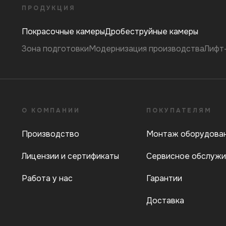
ПРОДУКЦИЯ
Покрасочные камеры
Дробеструйные камеры
Зона подготовки
Модернизация производства
Лифт
О КОМПАНИИ
ПОКУПАТЕЛЯМ
Производство
Монтаж оборудова
Лицензии и сертификаты
Сервисное обслужи
Работа у нас
Гарантии
Доставка