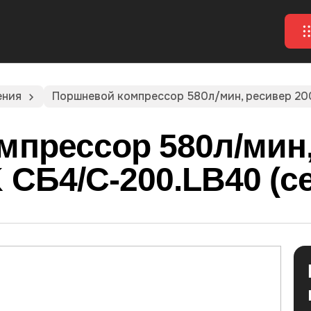
ения
Поршневой компрессор 580л/мин, ресивер 20
мпрессор 580л/мин,
 СБ4/С-200.LB40 (с