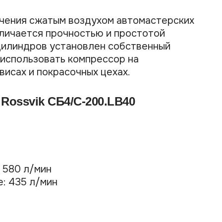
чения сжатым воздухом автомастерских
личается прочностью и простотой
 цилиндров установлен собственный
 использовать компрессор на
исах и покрасочных цехах.
Rossvik СБ4/С-200.LB40
 580 л/мин
: 435 л/мин