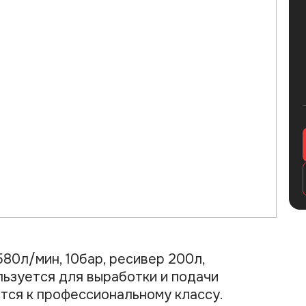
0л/мин, 10бар, ресивер 200л,
ьзуется для выработки и подачи
ится к профессиональному классу.