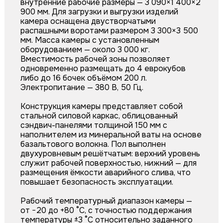
внутренние рабочие размеры — 3 090×1 400×2
900 мм. Для загрузки и выгрузки изделий
камера оснащена двустворчатыми
распашными воротами размером 3 300×3 500
мм. Масса камеры с установленным
оборудованием — около 3 000 кг.
Вместимость рабочей зоны позволяет
одновременно размещать до 4 еврокубов
либо до 16 бочек объёмом 200 л.
Электропитание — 380 В, 50 Гц.
Конструкция камеры представляет собой
стальной силовой каркас, облицованный
сэндвич-панелями толщиной 150 мм с
наполнителем из минеральной ваты на основе
базальтового волокна. Пол выполнен
двухуровневым решётчатым: верхний уровень
служит рабочей поверхностью, нижний — для
размещения ёмкости аварийного слива, что
повышает безопасность эксплуатации.
Рабочий температурный диапазон камеры —
от −20 до +80 °С, с точностью поддержания
температуры ±3 °С относительно заданного