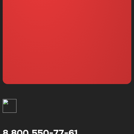
8 800 550-77-61