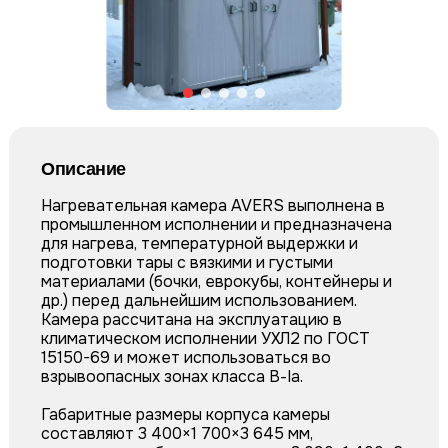
Описание
Нагревательная камера AVERS выполнена в
промышленном исполнении и предназначена
для нагрева, температурной выдержки и
подготовки тары с вязкими и густыми
материалами (бочки, еврокубы, контейнеры и
др.) перед дальнейшим использованием.
Камера рассчитана на эксплуатацию в
климатическом исполнении УХЛ2 по ГОСТ
15150-69 и может использоваться во
взрывоопасных зонах класса В-Iа.
Габаритные размеры корпуса камеры
составляют 3 400×1 700×3 645 мм,