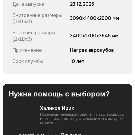
Дата выпуска
23.12.2025
Внутренние размеры
3090х1400х2900 мм
(ДхШхВ)
Внешние размеры
3400х1700х3645 мм
(ДхШхВ)
Применение
Нагрев еврокубов
Срок службы
10 лет
Нужна помощь с выбором?
Халиков Ирик
Проектный менеджер, ответит на ваши вопросы
и организует встречу c замерщиком с выездом
на место