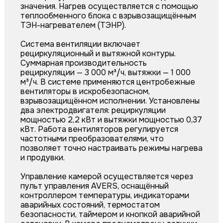
значения. Нагрев осуществляется с помощью
теплообменного блока с взрывозащищённым
ТЭН-нагревателем (ТЭНР).
Система вентиляции включает
рециркуляционный и вытяжной контуры.
Суммарная производительность
рециркуляции — 3 000 м³/ч, вытяжки — 1 000
м³/ч. В системе применяются центробежные
вентиляторы в искробезопасном,
взрывозащищённом исполнении. Установлены
два электродвигателя: рециркуляции
мощностью 2,2 кВт и вытяжки мощностью 0,37
кВт. Работа вентиляторов регулируется
частотными преобразователями, что
позволяет точно настраивать режимы нагрева
и продувки.
Управление камерой осуществляется через
пульт управления AVERS, оснащённый
контроллером температуры, индикаторами
аварийных состояний, термостатом
безопасности, таймером и кнопкой аварийной