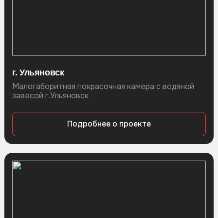
г. Ульяновск
Малогаборитная покрасочная камера с водяной
завесой г.Ульяновск
Подробнее о проекте