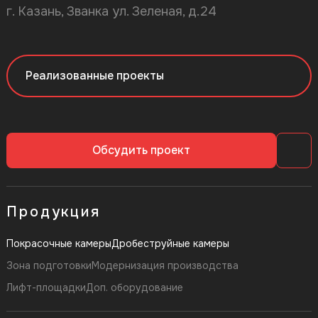
г. Казань, Званка ул. Зеленая, д.24
Реализованные проекты
Обсудить проект
Продукция
Покрасочные камеры
Дробеструйные камеры
Зона подготовки
Модернизация производства
Лифт-площадки
Доп. оборудование