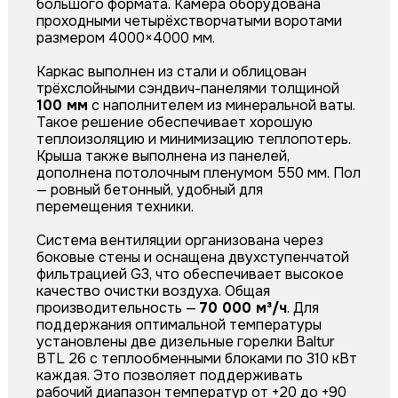
большого формата. Камера оборудована
проходными четырёхстворчатыми воротами
размером 4000×4000 мм.
Каркас выполнен из стали и облицован
трёхслойными сэндвич-панелями толщиной
100 мм
с наполнителем из минеральной ваты.
Такое решение обеспечивает хорошую
теплоизоляцию и минимизацию теплопотерь.
Крыша также выполнена из панелей,
дополнена потолочным пленумом 550 мм. Пол
— ровный бетонный, удобный для
перемещения техники.
Система вентиляции организована через
боковые стены и оснащена двухступенчатой
фильтрацией G3, что обеспечивает высокое
качество очистки воздуха. Общая
производительность —
70 000 м³/ч
. Для
поддержания оптимальной температуры
установлены две дизельные горелки Baltur
BTL 26 с теплообменными блоками по 310 кВт
каждая. Это позволяет поддерживать
рабочий диапазон температур от +20 до +90