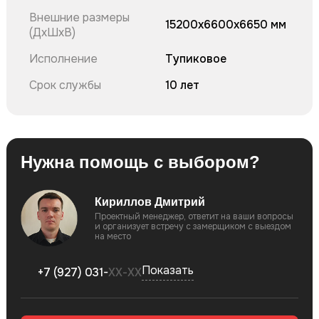
Внешние размеры
15200x6600x6650 мм
(ДхШхВ)
Исполнение
Тупиковое
Срок службы
10 лет
Нужна помощь с выбором?
Кириллов Дмитрий
Проектный менеджер, ответит на ваши вопросы
и организует встречу c замерщиком с выездом
на место
Показать
+7 (927) 031-
ХХ-ХХ